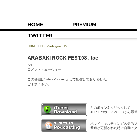
HOME
PREMIUM
TWITTER
HOME
>
New Audiogram.TV
ARABAKI ROCK FEST.08 : toe
toe
コメント・ムーヴィー
この番組はVideo Podcastとして配信しておりません。
ご了承下さい。
左のボタンをクリックして、
APPLEのホームページから最新
ポッドキャスティングの受信
番組が更新された時に自動で