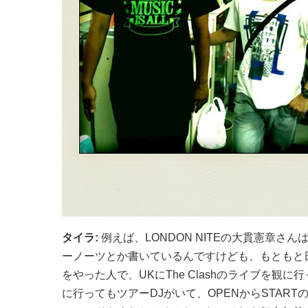
タイラ:
例えば、LONDON NITEの大貫憲章さんは、
ーノーツとか書いているんですけども、もともと
をやった人で、UKにThe Clashのライブを観
に行ってもツアーDJがいて、OPENからSTART