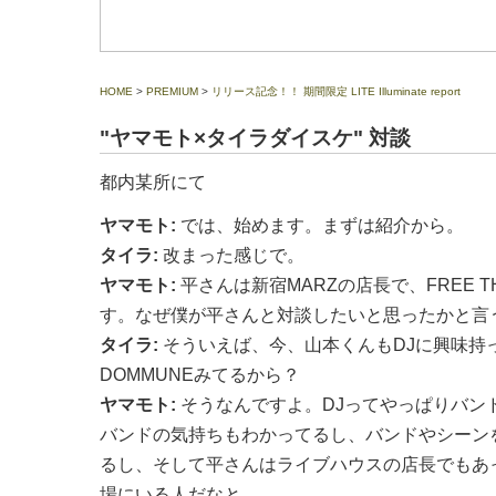
HOME
>
PREMIUM
>
リリース記念！！ 期間限定 LITE Illuminate report
"ヤマモト×タイラダイスケ" 対談
都内某所にて
ヤマモト:
では、始めます。まずは紹介から。
タイラ:
改まった感じで。
ヤマモト:
平さんは新宿MARZの店長で、FREE T
す。なぜ僕が平さんと対談したいと思ったかと言
タイラ:
そういえば、今、山本くんもDJに興味持
DOMMUNEみてるから？
ヤマモト:
そうなんですよ。DJってやっぱりバン
バンドの気持ちもわかってるし、バンドやシーン
るし、そして平さんはライブハウスの店長でもあ
場にいる人だなと。