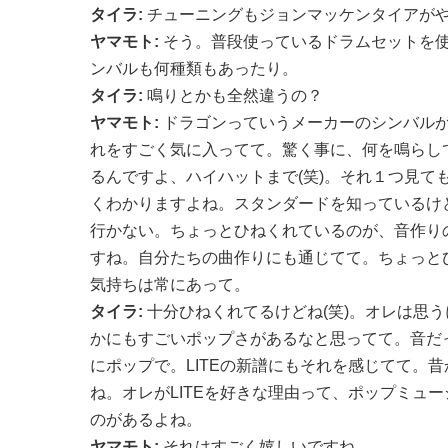
タイラ:
チューニングもジョンマッケンタイアが
ヤマモト:
そう。普段使っているドラムセットを
ンバルも何種類もあったり。
タイラ:
鳴りとかも全然違うの？
ヤマモト:
ドラゴンっていうメーカーのシンバル
れをすごく気に入ってて。驚く事に、何を鳴らし
るんですよ、ハイハットまで(笑)。それ１つ見て
くわかりますよね。スタンダードを知っているけ
行かない。ちょっとひねくれているのが、音作り
すね。自分たちの曲作りにも通じてて。ちょっと
気持ちは常にあって。
タイラ:
十分ひねくれてるけどね(笑)。オレは思うに、
かにもすごいポップさがあるなと思ってて。音だ
にポップで。LITEの新譜にもそれを感じてて。
ね。オレがLITEを好きな理由って、ポップミュ
のがあるよね。
ヤマモト:
それはすごく嬉しいですね。