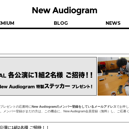
EMIUM
BLOG
NEWS
プレゼントの応募時に
New Audiogramのメンバー登録をしているメールアドレス
でお申し
メンバー登録がまだの方は、この機会に、New Audiogram会員登録（無料）し、ご応募
AL 各公演に1組2名様 ご招待！！