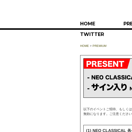
HOME
PR
TWITTER
HOME
>
PREMIUM
以下のイベントご招待、もしくは
無効になります。ご注意ください。
(1) NEO CLASSIC