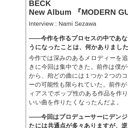
BECK
New Album 『MODERN GUI
Interview : Nami Sezawa
——今作を作るプロセスの中であな
うになったことは、何かありまし
今作では深みのあるメロディーを
きに今回は集中できた。前作は僕が
から、殆どの曲には１つか２つの
ーの可能性も限られていた。前作が
ィアスでポップ性のある作品を作
いい曲を作りたくなったんだよ。
——今回はプロデューサーにデンジ
たには共通点が多々ありますが、逆