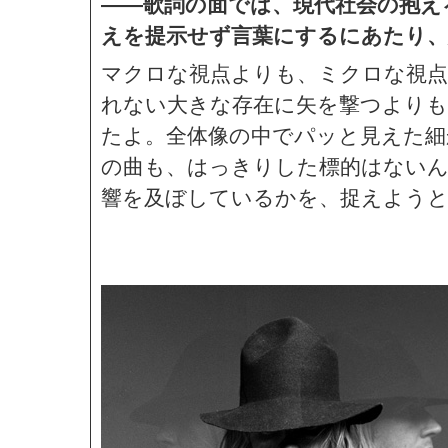
——歌詞の面では、現代社会の抱え
えを提示せず言葉にするにあたり、
マクロな視点よりも、ミクロな視
れない大きな存在に矢を撃つよりも
たよ。全体像の中でパッと見えた細
の曲も、はっきりした標的はないん
響を及ぼしているかを、捉えよう