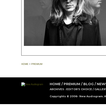
HOME
>
PREMIUM
HOME
/
PREMIUM
/
BLOG
/
NEW
ARCHIVES :
EDITOR’S CHOICE
/
GALLER
Copyrights © 2006- New Audiogram. Al