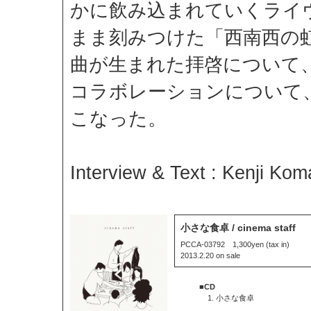
かに飲み込まれていくライ
まま刻みつけた「西南西の
曲が生まれた拝啓について
コラボレーションについて
こなった。
Interview & Text : Kenji Kom
小さな食卓 / cinema staff
PCCA-03792 1,300yen (tax in)
2013.2.20 on sale
■CD
小さな食卓