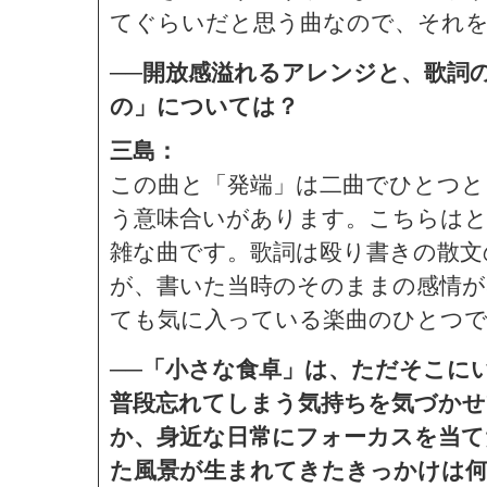
てぐらいだと思う曲なので、それ
──開放感溢れるアレンジと、歌詞
の」については？
三島：
この曲と「発端」は二曲でひとつと
う意味合いがあります。こちらは
雑な曲です。歌詞は殴り書きの散
が、書いた当時のそのままの感情が
ても気に入っている楽曲のひとつ
──「小さな食卓」は、ただそこに
普段忘れてしまう気持ちを気づか
か、身近な日常にフォーカスを当て
た風景が生まれてきたきっかけは