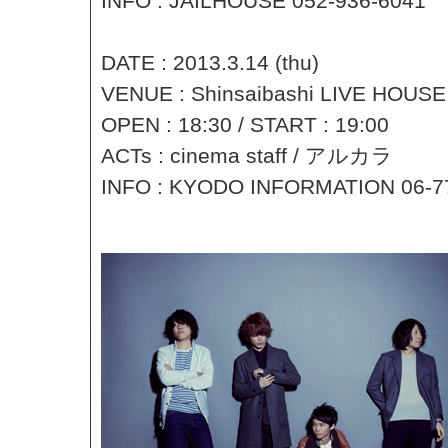
INFO : JAILHOUSE 052-936-6041
DATE : 2013.3.14 (thu)
VENUE : Shinsaibashi LIVE HOUS
OPEN : 18:30 / START : 19:00
ACTs : cinema staff / アルカラ
INFO : KYODO INFORMATION 06-7