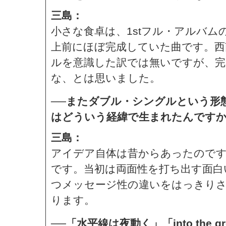
三島：
小さな食卓は、1stフル・アルバ
上前にほぼ完成していた曲です。西
ルを意識した訳では無いですが、完
な、とは思いました。
──またダブル・シングルという形
はどういう経緯で生まれたんです
三島：
アイデア自体は昔からあったので
です。当初は両面性を打ち出す面白
つメッセージ性の違いをはっきり
ります。
──「水平線は夜動く」「into the g