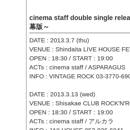
cinema staff double single rel
幕版～
DATE : 2013.3.7 (thu)
VENUE : Shindaita LIVE HOUSE FE
OPEN : 18:30 / START : 19:00
ACTs : cinema staff / ASPARAGUS
INFO : VINTAGE ROCK 03-3770-69
DATE : 2013.3.13 (wed)
VENUE : Shisakae CLUB ROCK'N'RO
OPEN : 18:30 / START : 19:00
ACTs : cinema staff / アルカラ