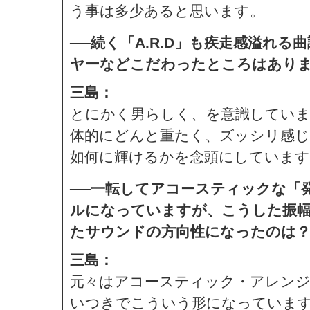
う事は多少あると思います。
──続く「A.R.D」も疾走感溢れ
ヤーなどこだわったところはあり
三島：
とにかく男らしく、を意識していま
体的にどんと重たく、ズッシリ感
如何に輝けるかを念頭にしています
──一転してアコースティックな「
ルになっていますが、こうした振
たサウンドの方向性になったのは
三島：
元々はアコースティック・アレン
いつきでこういう形になっていま