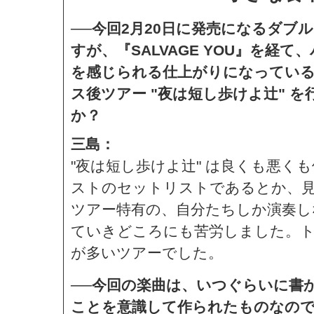
──今回2月20日に発売になるダブ
すが、『SALVAGE YOU』を
を感じられる仕上がりになっていると
ス後ツアー "夜は短し歩けよ辻" 
か？
三島：
"夜は短し歩けよ辻" は良くも悪く
ストのセットリストであるとか、
ツアー特有の、自分たちしか演奏し
ていきどころにも苦労しました。ト
が多いツアーでした。
──今回の楽曲は、いつぐらいに書
ことを意識して作られたものなの